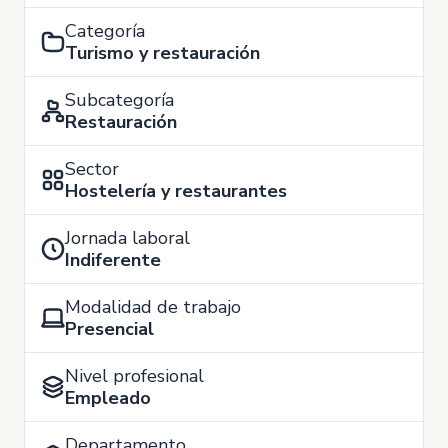
Categoría
Turismo y restauración
Subcategoría
Restauración
Sector
Hostelería y restaurantes
Jornada laboral
Indiferente
Modalidad de trabajo
Presencial
Nivel profesional
Empleado
Departamento